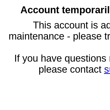
Account temporari
This account is ad
maintenance - please tr
If you have questions
please contact
s