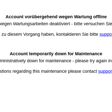
Account vorübergehend wegen Wartung offline
wegen Wartungsarbeiten deaktiviert - bitte versuchen Si
n zu diesem Vorgang haben, kontaktieren Sie bitte
suppo
Account temporarily down for Maintenance
ministratively down for maintenance - please try again i
stions regarding this maintenance please contact
suppor