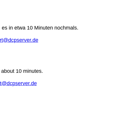
e es in etwa 10 Minuten nochmals.
rt@dcpserver.de
n about 10 minutes.
t@dcpserver.de