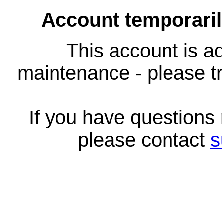
Account temporari
This account is ad
maintenance - please tr
If you have questions
please contact
s