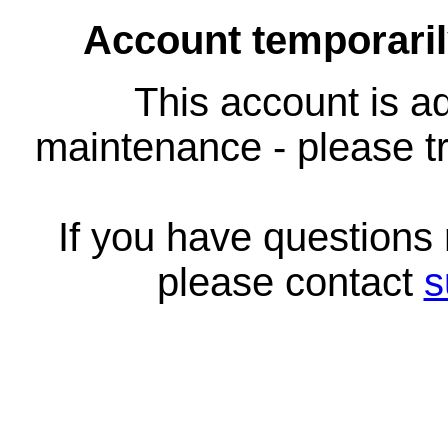
Account temporari
This account is ad
maintenance - please tr
If you have questions
please contact
s