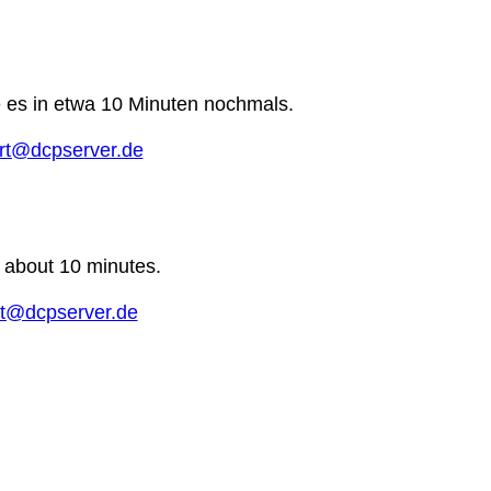
e es in etwa 10 Minuten nochmals.
rt@dcpserver.de
n about 10 minutes.
t@dcpserver.de