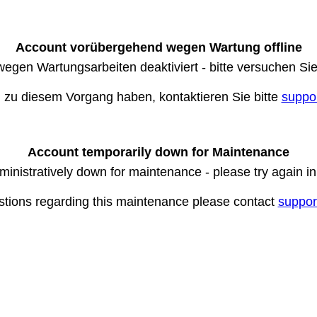
Account vorübergehend wegen Wartung offline
wegen Wartungsarbeiten deaktiviert - bitte versuchen Si
n zu diesem Vorgang haben, kontaktieren Sie bitte
suppo
Account temporarily down for Maintenance
ministratively down for maintenance - please try again i
stions regarding this maintenance please contact
suppor