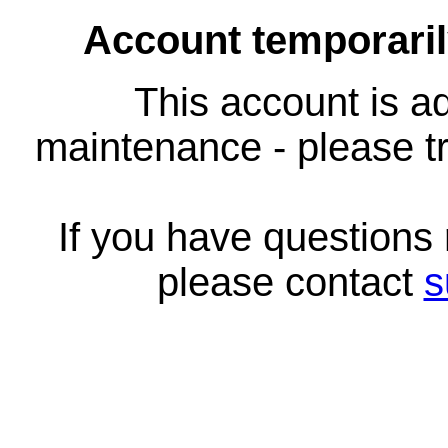
Account temporari
This account is ad
maintenance - please tr
If you have questions
please contact
s