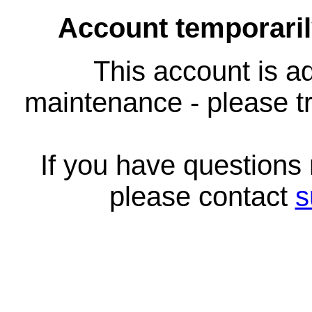
Account temporari
This account is ad
maintenance - please tr
If you have questions
please contact
s