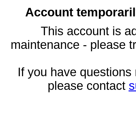
Account temporari
This account is ad
maintenance - please tr
If you have questions
please contact
s