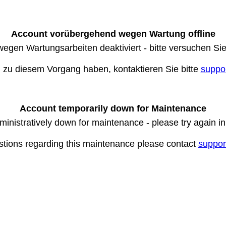
Account vorübergehend wegen Wartung offline
wegen Wartungsarbeiten deaktiviert - bitte versuchen Si
n zu diesem Vorgang haben, kontaktieren Sie bitte
suppo
Account temporarily down for Maintenance
ministratively down for maintenance - please try again i
stions regarding this maintenance please contact
suppor