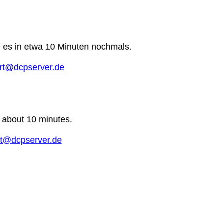
e es in etwa 10 Minuten nochmals.
rt@dcpserver.de
n about 10 minutes.
t@dcpserver.de