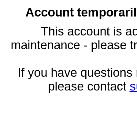
Account temporari
This account is ad
maintenance - please tr
If you have questions
please contact
s