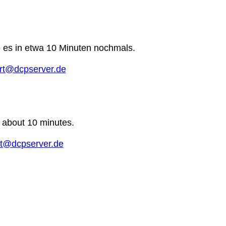
e es in etwa 10 Minuten nochmals.
rt@dcpserver.de
n about 10 minutes.
t@dcpserver.de