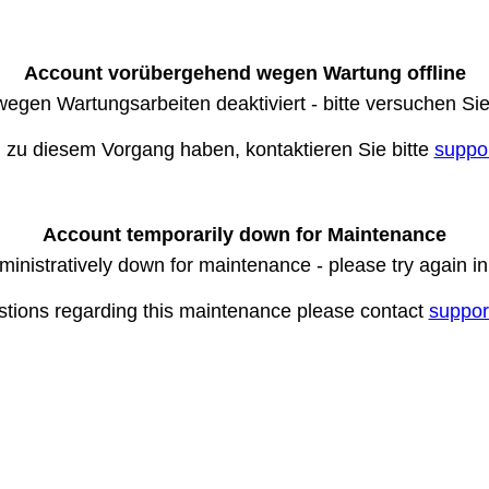
Account vorübergehend wegen Wartung offline
wegen Wartungsarbeiten deaktiviert - bitte versuchen Si
n zu diesem Vorgang haben, kontaktieren Sie bitte
suppo
Account temporarily down for Maintenance
ministratively down for maintenance - please try again i
stions regarding this maintenance please contact
suppor