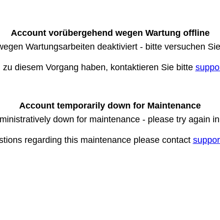
Account vorübergehend wegen Wartung offline
wegen Wartungsarbeiten deaktiviert - bitte versuchen Si
n zu diesem Vorgang haben, kontaktieren Sie bitte
suppo
Account temporarily down for Maintenance
ministratively down for maintenance - please try again i
stions regarding this maintenance please contact
suppor