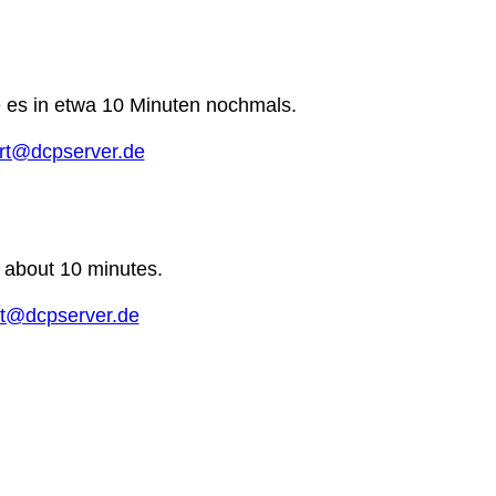
e es in etwa 10 Minuten nochmals.
rt@dcpserver.de
n about 10 minutes.
t@dcpserver.de