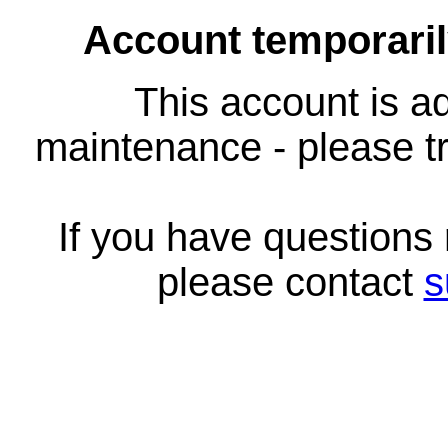
Account temporari
This account is ad
maintenance - please tr
If you have questions
please contact
s