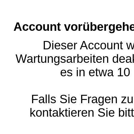
Account vorübergehe
Dieser Account w
Wartungsarbeiten deakt
es in etwa 10
Falls Sie Fragen z
kontaktieren Sie bit