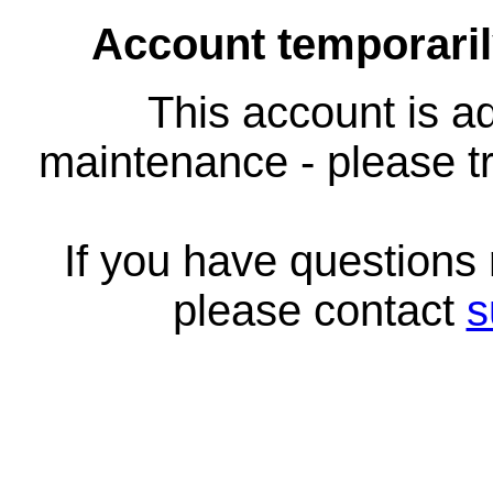
Account temporari
This account is ad
maintenance - please tr
If you have questions
please contact
s