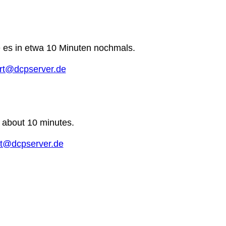
e es in etwa 10 Minuten nochmals.
rt@dcpserver.de
n about 10 minutes.
t@dcpserver.de