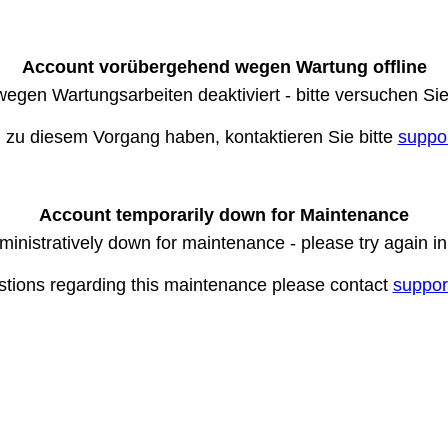
Account vorübergehend wegen Wartung offline
wegen Wartungsarbeiten deaktiviert - bitte versuchen Si
n zu diesem Vorgang haben, kontaktieren Sie bitte
suppo
Account temporarily down for Maintenance
ministratively down for maintenance - please try again i
stions regarding this maintenance please contact
suppor